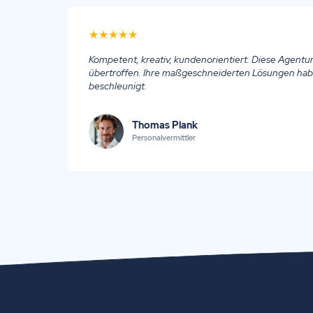
★
★
★
★
★
Kompetent, kreativ, kundenorientiert. Diese Agentu
übertroffen. Ihre maßgeschneiderten Lösungen ha
beschleunigt.
Thomas Plank
Personalvermittler