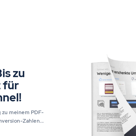
is zu
 für
nel!
ng zu meinem PDF-
version-Zahlen...