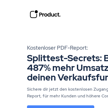
Kostenloser PDF-Report:
Splittest-Secrets: B
487% mehr Umsatz
deinen Verkaufsfun
Sichere dir jetzt den kostenlosen Zuga
Report, für mehr Kunden und höhere Con