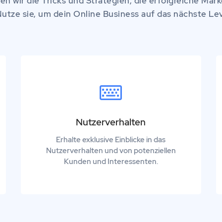
n wir die Tricks und Strategien, die erfolgreiche Ma
utze sie, um dein Online Business auf das nächste Lev
Nutzerverhalten
Erhalte exklusive Einblicke in das
Nutzerverhalten und von potenziellen
Kunden und Interessenten.