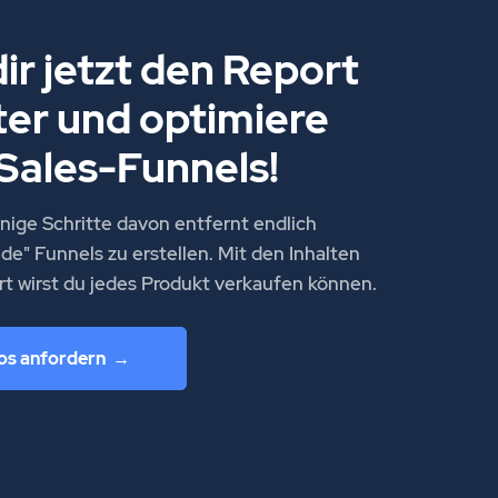
ir jetzt den Report
ter und optimiere
Sales-Funnels!
enige Schritte davon entfernt endlich
de" Funnels zu erstellen. Mit den Inhalten
t wirst du jedes Produkt verkaufen können.
os anfordern  →