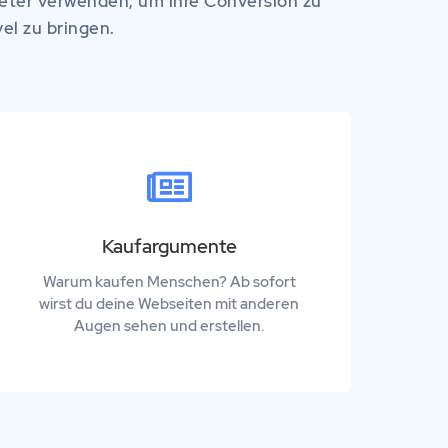
rketer verwenden, um ihre Conversion zu
el zu bringen.
Kaufargumente
Warum kaufen Menschen? Ab sofort
wirst du deine Webseiten mit anderen
Augen sehen und erstellen.