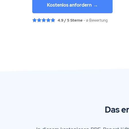
Kostenlos anfordern  →
4.9 / 5 Sterne
- ø Bewertung
Das er