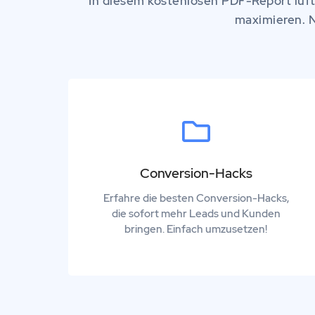
In diesem kostenlosen PDF-Report lüfte
maximieren. N
Conversion-Hacks
Erfahre die besten Conversion-Hacks,
die sofort mehr Leads und Kunden
bringen. Einfach umzusetzen!