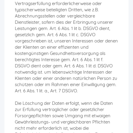
Vertragserfüllung erforderlicherweise oder
typischerweise beteiligten Dritten, wie z.B.
Abrechnungsstellen oder vergleichbare
Dienstleister, sofern dies der Erbringung unserer
Leistungen gem. Art. 6 Abs. 1 lit b. DSGVO dient,
gesetzlich gem. Art. 6 Abs. 1 lit c. DSGVO
vorgeschrieben ist, unseren Interessen oder denen
der Klienten an einer effizienten und
kostengünstigen Gesundheitsversorgung als
berechtigtes Interesse gem. Art. 6 Abs. 1 lit f.
DSGVO dient oder gem. Art. 6 Abs. 1 lit d. DSGVO
notwendig ist. um lebenswichtige Interessen der
Klienten oder einer anderen natürlichen Person zu
schützen oder im Rahmen einer Einwilligung gem.
Art. 6 Abs. 1 lit. a., Art. 7 DSGVO.
Die Löschung der Daten erfolgt, wenn die Daten
zur Erfüllung vertraglicher oder gesetzlicher
Fürsorgepflichten sowie Umgang mit etwaigen
Gewährleistungs- und vergleichbaren Pflichten
nicht mehr erforderlich ist, wobei die