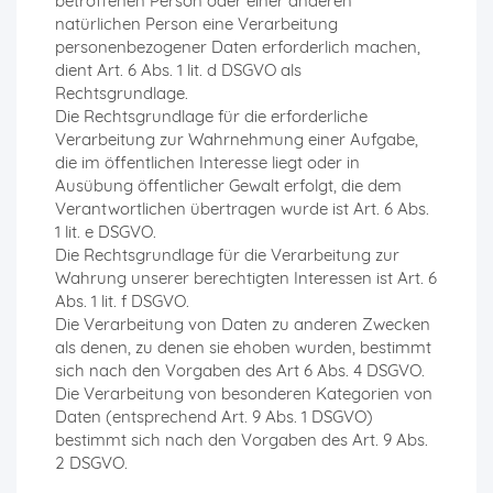
betroffenen Person oder einer anderen
natürlichen Person eine Verarbeitung
personenbezogener Daten erforderlich machen,
dient Art. 6 Abs. 1 lit. d DSGVO als
Rechtsgrundlage.
Die Rechtsgrundlage für die erforderliche
Verarbeitung zur Wahrnehmung einer Aufgabe,
die im öffentlichen Interesse liegt oder in
Ausübung öffentlicher Gewalt erfolgt, die dem
Verantwortlichen übertragen wurde ist Art. 6 Abs.
1 lit. e DSGVO.
Die Rechtsgrundlage für die Verarbeitung zur
Wahrung unserer berechtigten Interessen ist Art. 6
Abs. 1 lit. f DSGVO.
Die Verarbeitung von Daten zu anderen Zwecken
als denen, zu denen sie ehoben wurden, bestimmt
sich nach den Vorgaben des Art 6 Abs. 4 DSGVO.
Die Verarbeitung von besonderen Kategorien von
Daten (entsprechend Art. 9 Abs. 1 DSGVO)
bestimmt sich nach den Vorgaben des Art. 9 Abs.
2 DSGVO.