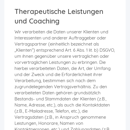
Therapeutische Leistungen
und Coaching
Wir verarbeiten die Daten unserer Klienten und
Interessenten und anderer Auftraggeber oder
Vertragspartner (einheitlich bezeichnet als
„Klienten“) entsprechend Art. 6 Abs. 1 lit. b) DSGVO,
um ihnen gegenüber unsere vertraglichen oder
vorvertraglichen Leistungen zu erbringen. Die
hierbei verarbeiteten Daten, die Art, der Umfang
und der Zweck und die Erforderlichkeit ihrer
Verarbeitung, bestimmen sich nach dem
zugrundeliegenden Vertragsverhältnis. Zu den
verarbeiteten Daten gehören grundsätzlich
Bestands- und Stammdaten der Klienten (z.B.,
Name, Adresse, etc.), als auch die Kontaktdaten
(z.B., E-Mailadresse, Telefon, etc.), die
Vertragsdaten (z.B., in Anspruch genommene
Leistungen, Honorare, Namen von
Kontaktpersonen, etc.) und Zahlungsdaten (z.B.,