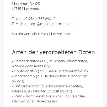
Musterstraße 123
12345 Musterstadt
Telefon: 01234 / 567 890 12
E-Mail: support@maxmustermann.tld
Verantwortlicher: Max Mustermann
Arten der verarbeiteten Daten
- Bestandsdaten (z.B., Personen-Stammdaten,
Namen oder Adressen).
- Kontaktdaten (z.B., E-Mail, Telefonnummern).
- Inhaltsdaten (z.B., Texteingaben, Fotografien,
Videos).
- Nutzungsdaten (z.B., besuchte Webseiten,
Interesse an Inhalten, Zugriffszeiten).
- Meta-/Kommunikationsdaten (z.B., Geräte-
Informationen, IP-Adressen).