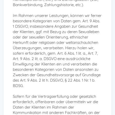
Bankverbindung, Zahlungshistorie, etc.).
Im Rahmen unserer Leistungen, können wir ferner
besondere Kategorien von Daten gem. Art. 9 Abs.
1 DSGVO, insbesondere Angaben zur Gesundheit
der Klienten, ggf. mit Bezug zu deren Sexualleben
oder der sexuellen Orientierung, ethnischer
Herkunft oder religiösen oder weltanschaulichen
Überzeugungen, verarbeiten. Hierzu holen wir,
sofern erforderlich, gem. Art. 6 Abs. 1 lit. a., Art. 7,
Art. 9 Abs. 2 lit. a. DSGVO eine ausdrückliche
Einwilligung der Klienten ein und verarbeiten die
besonderen Kategorien von Daten ansonsten zu
Zwecken der Gesundheitsvorsorge auf Grundlage
des Art. 9 Abs. 2 lit h. DSGVO, § 22 Abs. 1 Nr. 1 b.
BDSG.
Sofern für die Vertragserfüllung oder gesetzlich
erforderlich, offenbaren oder übermitteln wir die
Daten der Klienten im Rahmen der
Kommunikation mit anderen Fachkräften, an der